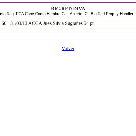
BIG-RED DIVA
o Reg. FCA Cane Corso Hembra Cat. Abierta. Cr. Big-Red Prop. y Handler Lui
º 66 - 31/03/13 ACCA Juez Silvia Sugrañes 54 pt
Volver