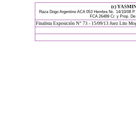
(c) YASM
Raza Dogo Argentino ACA 053 Hembra Nc. 14/10/08 P. (
FCA 26489 Cr. y Prop. De
Finalista Exposición N° 73 - 15/09/13 Juez Lito Mog