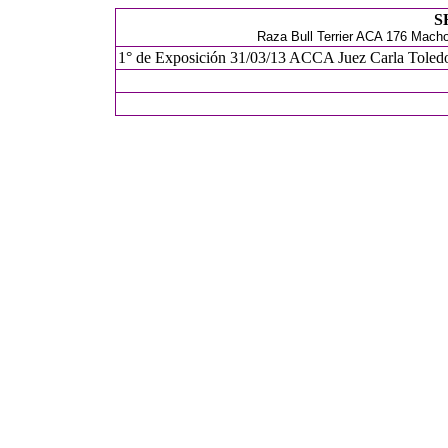
S
Raza Bull Terrier ACA 176 Macho
1° de Exposición 31/03/13 ACCA Juez Carla Toledo