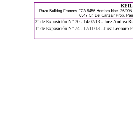
KEIL
Raza Bulldog Frances FCA 9456 Hembra Nac. 26/09&1
6547 Cr. Del Canzair Prop. Pa
2° de Exposición N° 70 - 14/07/13 - Juez Andrea Re
1° de Exposición N° 74 - 17/11/13 - Juez Leonaro F