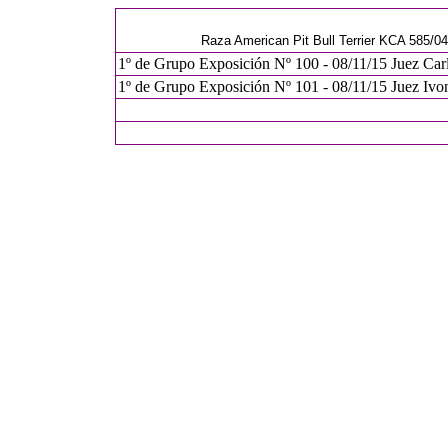
Raza American Pit Bull Terrier KCA 585/0
1º de Grupo Exposición Nº 100 - 08/11/15 Juez Carl
1º de Grupo Exposición Nº 101 - 08/11/15 Juez Ivon