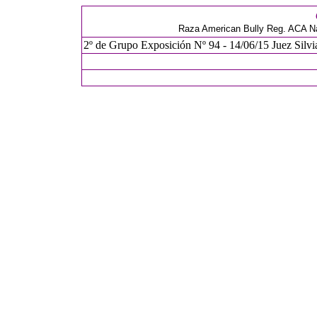
Raza American Bully Reg. ACA Na
2º de Grupo Exposición Nº 94 - 14/06/15 Juez Silvi