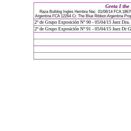
Greta I the
Raza Bulldog Ingles Hembra Nac. 01/08/14 FCA 18679
Argentina FCA 12264 Cr. The Blue Ribbon Argentina Prop
2º de Grupo Exposición Nº 90 - 05/04/15 Juez Dra.
2º de Grupo Exposición Nº 91 - 05/04/15 Juez Dr G