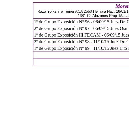
Moren
Raza Yorkshire Terrier ACA 2560 Hembra Nac. 18/01/1
1381 Cr. Alazanes Prop. Maria
1º de Grupo Exposición Nº 96 - 06/09/15 Juez Dr. 
2º de Grupo Exposición Nº 97 - 06/09/15 Juez Osmi
1º de Grupo Exposición III FECAM - 06/09/15 Juez 
2º de Grupo Exposición Nº 98 - 11/10/15 Juez Dr. 
1º de Grupo Exposición Nº 99 - 11/10/15 Juez Lito 