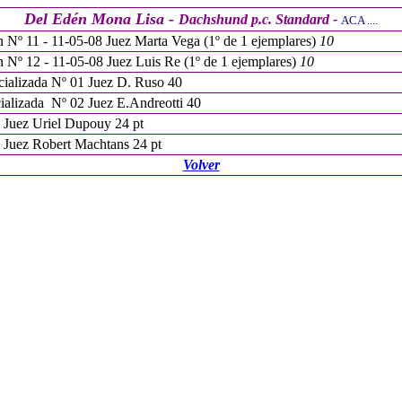
Del Edén Mona Lisa -
Dachshund p.c. Standard -
ACA ....
 Nº 11 - 11-05-08 Juez Marta Vega (1º de 1 ejemplares)
10
 Nº 12 - 11-05-08 Juez Luis Re (1º de 1 ejemplares)
10
cializada Nº 01 Juez D. Ruso 40
ializada Nº 02 Juez E.Andreotti 40
Juez
Uriel Dupouy 24 pt
 Juez Robert Machtans 24 pt
Volver