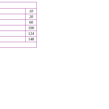
10
20
60
100
124
148