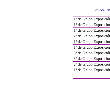
ACA 01 Nac
1º de Grupo Exposici
1º de Grupo Exposici
1º de Grupo Exposición
2º de Grupo Exposición
1º de Grupo Exposición
1º de Grupo Exposición
3º de Grupo Exposició
3º de Grupo Exposición
2º de Grupo Exposición
1º de Grupo Exposición