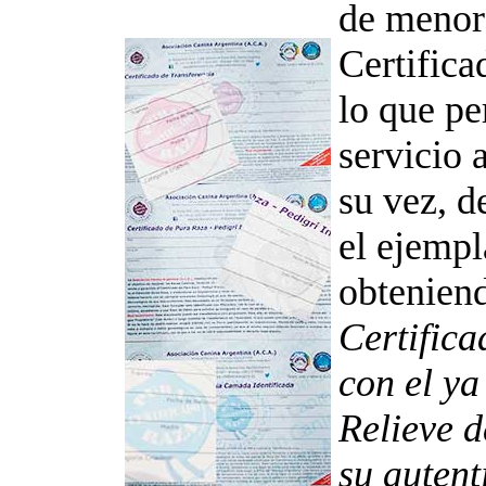
de menor
Certifica
lo que pe
servicio 
su vez, d
el ejempl
obteniend
Certifica
con el ya
Relieve 
su autent