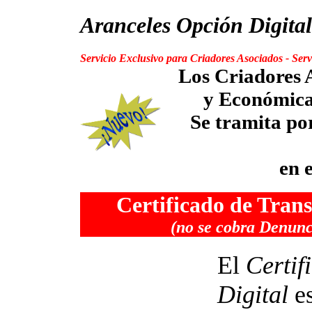
Aranceles Opción Digita
Servicio Exclusivo para Criadores Asociados - Serv
Los
Criadores A
y Económica 
Se tramita po
en 
Certificado de Trans
(no se cobra Denun
El
Certif
Digital
es